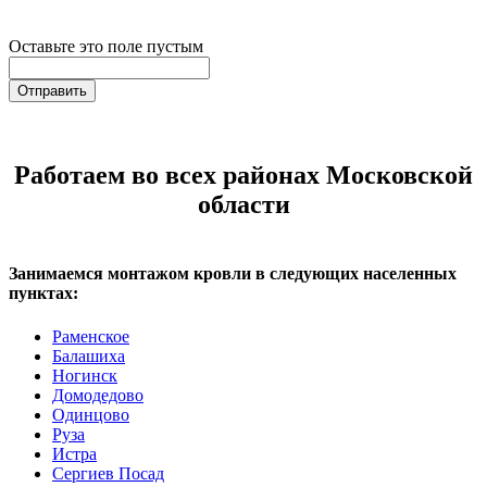
Оставьте это поле пустым
Отправить
Работаем во всех районах Московской
области
Занимаемся монтажом кровли в следующих населенных
пунктах:
Раменское
Балашиха
Ногинск
Домодедово
Одинцово
Руза
Истра
Сергиев Посад