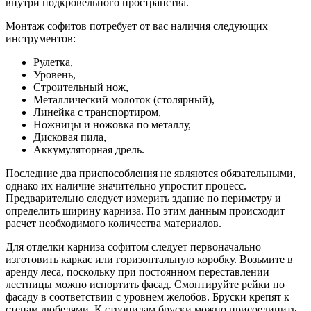
внутри подкровельного пространства.
Монтаж софитов потребует от вас наличия следующих
инструментов:
Рулетка,
Уровень,
Строительный нож,
Металлический молоток (столярный),
Линейка с транспортиром,
Ножницы и ножовка по металлу,
Дисковая пила,
Аккумуляторная дрель.
Последние два приспособления не являются обязательными,
однако их наличие значительно упростит процесс.
Предварительно следует измерить здание по периметру и
определить ширину карниза. По этим данным происходит
расчет необходимого количества материалов.
Для отделки карниза софитом следует первоначально
изготовить каркас или горизонтальную коробку. Возьмите в
аренду леса, поскольку при постоянном переставлении
лестницы можно испортить фасад. Смонтируйте рейки по
фасаду в соответствии с уровнем желобов. Бруски крепят к
стенам дюбелями. К стропилам бруски можно присоединить