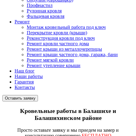
Профнастил
Рулонная кровля
Фальцевая кровля
Ремонт
Монтаж кровельный работа под ключ
Перекрытие кровли (крыши)
Реконструкция кровли под ключ
Ремонт кровли частного дома
Ремонт крыши из металлочерепицы
Ремонт крыши частного дома, гаража, бани
Ремонт мягкой кровли
Ремонт утепление крыши
Наш блог
Наши работы
Гарантия
Контакты
Оставить заявку
Кровельные работы в Балашихе и
Балашихинском районе
Просто
оставьте заявку
и мы приедем на замер и
консультацию совершенно
БЕСПЛАТНО