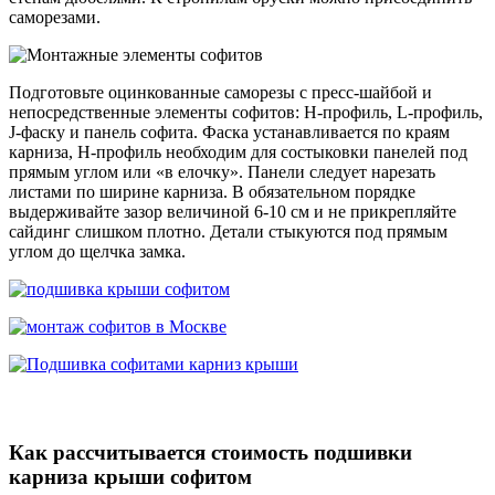
саморезами.
Подготовьте оцинкованные саморезы с пресс-шайбой и
непосредственные элементы софитов: Н-профиль, L-профиль,
J-фаску и панель софита. Фаска устанавливается по краям
карниза, Н-профиль необходим для состыковки панелей под
прямым углом или «в елочку». Панели следует нарезать
листами по ширине карниза. В обязательном порядке
выдерживайте зазор величиной 6-10 см и не прикрепляйте
сайдинг слишком плотно. Детали стыкуются под прямым
углом до щелчка замка.
Как рассчитывается стоимость подшивки
карниза крыши софитом