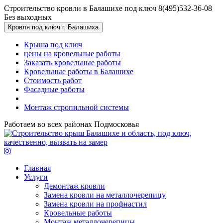
Перейти к основному содержанию
Строительство кровли в Балашихе под ключ
8(495)532-36-08
Без выходных
Кровля под ключ г. Балашиха
Крыша под ключ
цены на кровельные работы
Заказать кровельные работы
Кровельные работы в Балашихе
Стоимость работ
Фасадные работы
Монтаж стропильной системы
Работаем во всех районах Подмосковья
Главная
Услуги
Демонтаж кровли
Замена кровли на металлочерепицу
Замена кровли на профнастил
Кровельные работы
Монтаж металлочерепицы